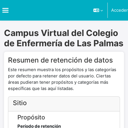
Salta al contenido principal
Acceder
Panel lateral
Campus Virtual del Colegio
de Enfermería de Las Palmas
Resumen de retención de datos
Este resumen muestra los propósitos y las categorías
por defecto para retener datos del usuario. Ciertas
áreas pudieran tener propósitos y categorías más
específicas que las aquí listadas.
Sitio
Propósito
Período de retención